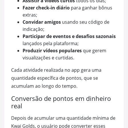
Assistir a vídeos curtos
todos os dias;
Fazer check-in diário
para ganhar bônus
extras;
Convidar amigos
usando seu código de
indicação;
Participar de eventos e desafios sazonais
lançados pela plataforma;
Produzir vídeos populares
que gerem
visualizações e curtidas.
Cada atividade realizada no app gera uma
quantidade específica de pontos, que se
acumulam ao longo do tempo.
Conversão de pontos em dinheiro
real
Depois de acumular uma quantidade mínima de
Kwai Golds, o usuário pode converter esses