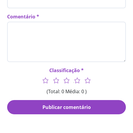
Comentário
Classificação
1
2
3
4
5
(Total: 0 Média: 0 )