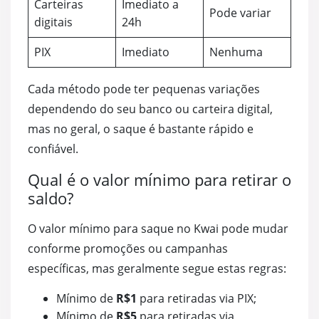
Carteiras
Imediato a
Pode variar
digitais
24h
PIX
Imediato
Nenhuma
Cada método pode ter pequenas variações
dependendo do seu banco ou carteira digital,
mas no geral, o saque é bastante rápido e
confiável.
Qual é o valor mínimo para retirar o
saldo?
O valor mínimo para saque no Kwai pode mudar
conforme promoções ou campanhas
específicas, mas geralmente segue estas regras:
Mínimo de
R$1
para retiradas via PIX;
Mínimo de
R$5
para retiradas via