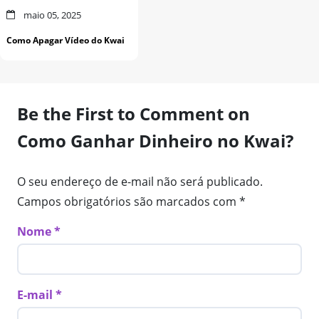
maio 05, 2025
Como Apagar Vídeo do Kwai
Be the First to Comment on
Como Ganhar Dinheiro no Kwai?
O seu endereço de e-mail não será publicado.
Campos obrigatórios são marcados com
*
Nome
E-mail