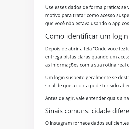
Use esses dados de forma prática: se 
motivo para tratar como acesso sus
que você não estava usando o app cost
Como identificar um login 
Depois de abrir a tela “Onde você fez 
entrega pistas claras quando um aces
as informações com a sua rotina real 
Um login suspeito geralmente se desta
sinal de que a conta pode ter sido ab
Antes de agir, vale entender quais si
Sinais comuns: cidade difer
O Instagram fornece dados suficientes