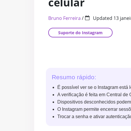
celular
Bruno Ferreira
/
Updated
13 jane
Suporte do Instagram
Resumo rápido:
É possível ver se o Instagram está l
A verificação é feita em Central d
Dispositivos desconhecidos podem se
O Instagram permite encerrar sessõ
Trocar a senha e ativar autenticaçã