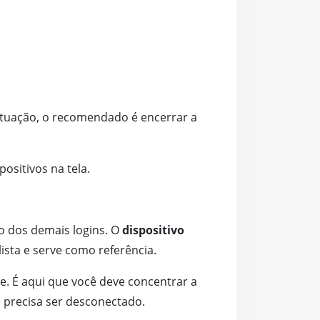
ituação, o recomendado é encerrar a
ositivos na tela.
o dos demais logins. O
dispositivo
ista e serve como referência.
. É aqui que você deve concentrar a
 precisa ser desconectado.