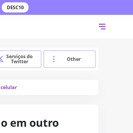
DESC10
Serviços do
Other
Twitter
celular
do em outro