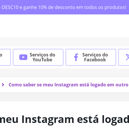
o DESC10 e ganhe 10% de desconto em todos os produtos!
do
Serviços do
Serviços do
YouTube
Facebook
Como saber se meu Instagram está logado em outro 
meu Instagram está loga