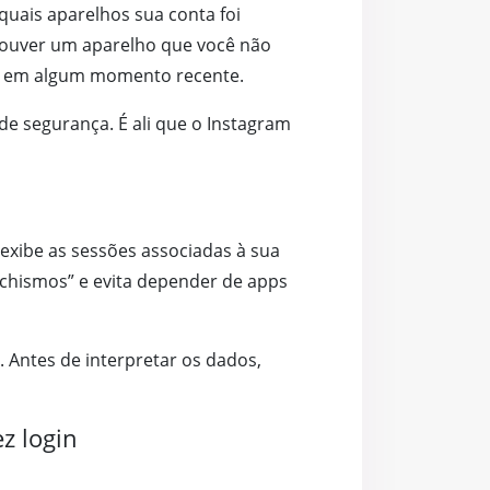
 quais aparelhos sua conta foi
 houver um aparelho que você não
ada em algum momento recente.
de segurança. É ali que o Instagram
m exibe as sessões associadas à sua
achismos” e evita depender de apps
. Antes de interpretar os dados,
z login