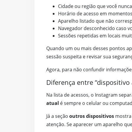
Cidade ou região que você nunca 
Horário de acesso em momentos
Aparelho listado que não corres
Navegador desconhecido caso voc
Sessões repetidas em locais muit
Quando um ou mais desses pontos apar
sessão suspeita e revisar sua seguran
Agora, para não confundir informações
Diferença entre “dispositivo 
Na lista de acessos, o Instagram sep
atual
é sempre o celular ou computado
Já a seção
outros dispositivos
mostra 
atenção. Se aparecer um aparelho que