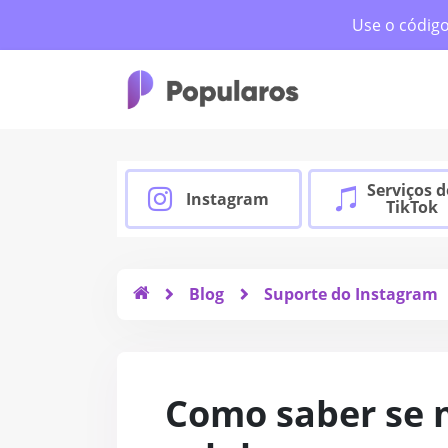
Use o códig
Serviços 
Instagram
TikTok
Blog
Suporte do Instagram
Como saber se 