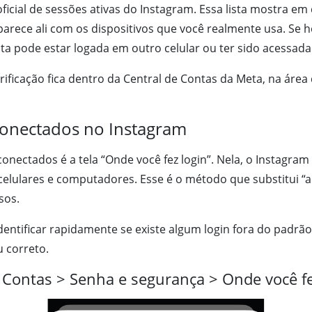
oficial de sessões ativas do Instagram. Essa lista mostra em
arece ali com os dispositivos que você realmente usa. Se
onta pode estar logada em outro celular ou ter sido acess
ificação fica dentro da Central de Contas da Meta, na área 
 conectados no Instagram
 conectados é a tela “Onde você fez login”. Nela, o Instagra
celulares e computadores. Esse é o método que substitui “
sos.
entificar rapidamente se existe algum login fora do padrão
 correto.
 Contas > Senha e segurança > Onde você fe