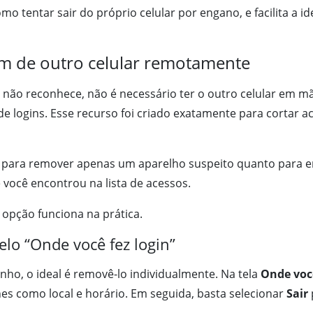
o tentar sair do próprio celular por engano, e facilita a i
m de outro celular remotamente
 não reconhece, não é necessário ter o outro celular em m
 de logins. Esse recurso foi criado exatamente para cortar 
o para remover apenas um aparelho suspeito quanto para e
você encontrou na lista de acessos.
 opção funciona na prática.
elo “Onde você fez login”
nho, o ideal é removê-lo individualmente. Na tela
Onde você
es como local e horário. Em seguida, basta selecionar
Sair