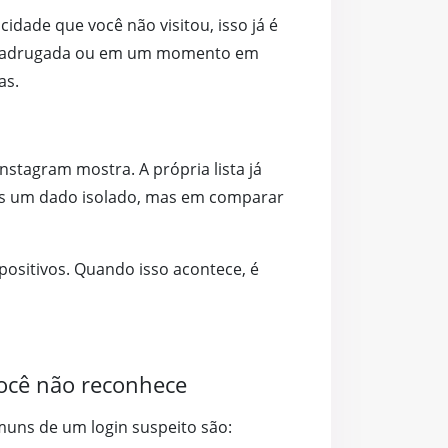
idade que você não visitou, isso já é
m madrugada ou em um momento em
as.
nstagram mostra. A própria lista já
nas um dado isolado, mas em comparar
positivos. Quando isso acontece, é
você não reconhece
muns de um login suspeito são: