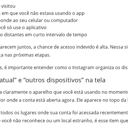
visitou
 em que você não estava usando o app
ponde ao seu celular ou computador
ê só use o aplicativo
o distantes em curto intervalo de tempo
ecem juntos, a chance de acesso indevido é alta. Nessa s
ça nas próximas etapas.
, é importante entender como o Instagram organiza os disp
atual” e “outros dispositivos” na tela
ara claramente o aparelho que você está usando no moment
r onde a conta está aberta agora. Ele aparece no topo da l
todos os lugares onde sua conta foi acessada recentemente
 você não reconhece ou um local estranho, é esse item que