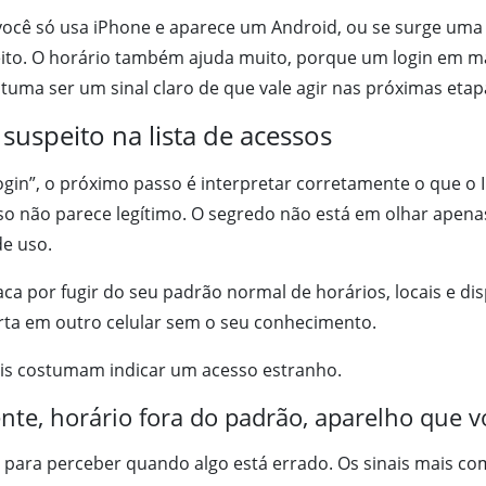
você só usa iPhone e aparece um Android, ou se surge uma c
peito. O horário também ajuda muito, porque um login e
uma ser um sinal claro de que vale agir nas próximas etap
suspeito na lista de acessos
login”, o próximo passo é interpretar corretamente o que o I
so não parece legítimo. O segredo não está em olhar ape
de uso.
ca por fugir do seu padrão normal de horários, locais e dis
erta em outro celular sem o seu conhecimento.
nais costumam indicar um acesso estranho.
ente, horário fora do padrão, aparelho que 
 para perceber quando algo está errado. Os sinais mais co