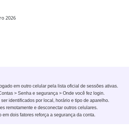
iro 2026
ogado em outro celular pela lista oficial de sessões ativas.
e Contas > Senha e segurança > Onde você fez login.
r identificados por local, horário e tipo de aparelho.
es remotamente e desconectar outros celulares.
o em dois fatores reforça a segurança da conta.