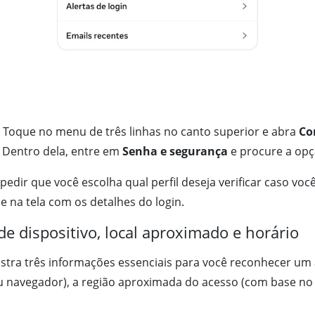
l. Toque no menu de três linhas no canto superior e abra
Co
. Dentro dela, entre em
Senha e segurança
e procure a op
pedir que você escolha qual perfil deseja verificar caso v
ce na tela com os detalhes do login.
 de dispositivo, local aproximado e horário
tra três informações essenciais para você reconhecer um a
u navegador), a região aproximada do acesso (com base no 