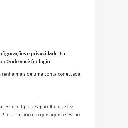
nfigurações e privacidade
. Em
ção
Onde você fez login
.
ocê tenha mais de uma conta conectada.
cesso: o tipo de aparelho que fez
IP) e o horário em que aquela sessão