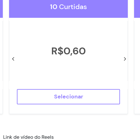
Seguidores TikTok
10
Curtidas
Status do Pedido
Contato
R$0,60
Selecionar
Link de vídeo do Reels