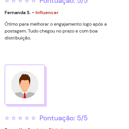
⭐ ⭐ ⭐ ⭐ ⭐ Pontuação: 5/5
Fernanda S. -
Influencer
Ótimo para melhorar o engajamento logo após a
postagem. Tudo chegou no prazo e com boa
distribuição.
⭐ ⭐ ⭐ ⭐ ⭐ Pontuação: 5/5