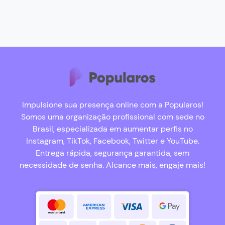
Impulsione sua presença online com a Popularos!
Somos uma organização profissional com sede no
Brasil, especializada em aumentar perfis no
Instagram, TikTok, Facebook, Twitter e YouTube.
Entrega rápida, segurança garantida, sem
necessidade de senha. Alcance mais, engaje mais!