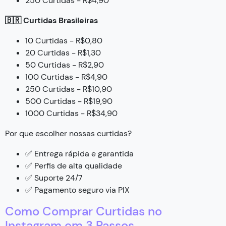
250 Curtidas - R$4,90
🇧🇷 Curtidas Brasileiras
10 Curtidas - R$0,80
20 Curtidas - R$1,30
50 Curtidas - R$2,90
100 Curtidas - R$4,90
250 Curtidas - R$10,90
500 Curtidas - R$19,90
1000 Curtidas - R$34,90
Por que escolher nossas curtidas?
✅ Entrega rápida e garantida
✅ Perfis de alta qualidade
✅ Suporte 24/7
✅ Pagamento seguro via PIX
Como Comprar Curtidas no
Instagram em 3 Passos