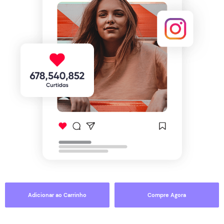
Adicionar ao Carrinho
Compre Agora