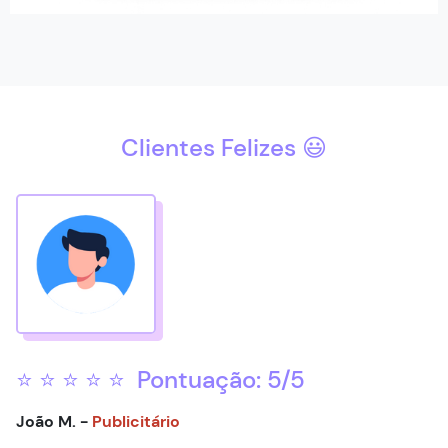
Clientes Felizes 😃
⭐ ⭐ ⭐ ⭐ ⭐ Pontuação: 5/5
João M. -
Publicitário