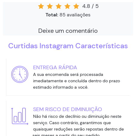
4.8
/
5
Total:
85
avaliações
Deixe um comentário
Curtidas Instagram Características
ENTREGA RÁPIDA
A sua encomenda será processada
imediatamente e concluída dentro do prazo
estimado informado a você.
SEM RISCO DE DIMINUIÇÃO
Não há risco de declínio ou diminuição neste
serviço. Caso contrário, garantimos que
quaisquer reduções serão repostas dentro de
seis meses a partir do seu pedido.