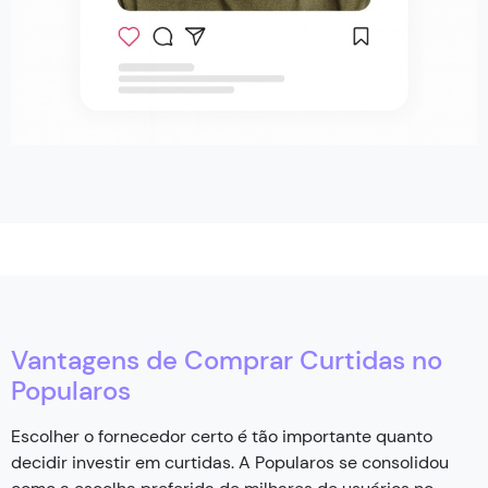
Vantagens de Comprar Curtidas no
Popularos
Escolher o fornecedor certo é tão importante quanto
decidir investir em curtidas. A Popularos se consolidou