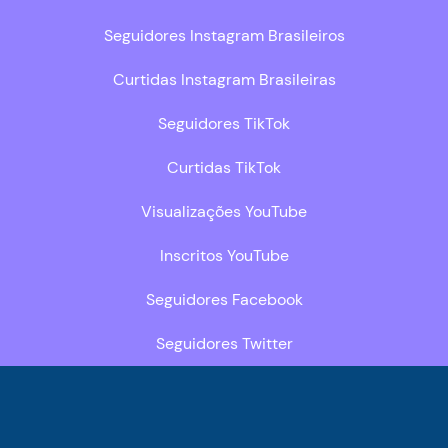
Seguidores Instagram Brasileiros
Curtidas Instagram Brasileiras
Seguidores TikTok
Curtidas TikTok
Visualizações YouTube
Inscritos YouTube
Seguidores Facebook
Seguidores Twitter
Páginas