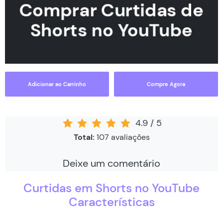
Adicionar ao Carrinho
Compre Agora
4.9
/
5
Total:
107
avaliações
Deixe um comentário
Curtidas em Shorts no YouTube
Características