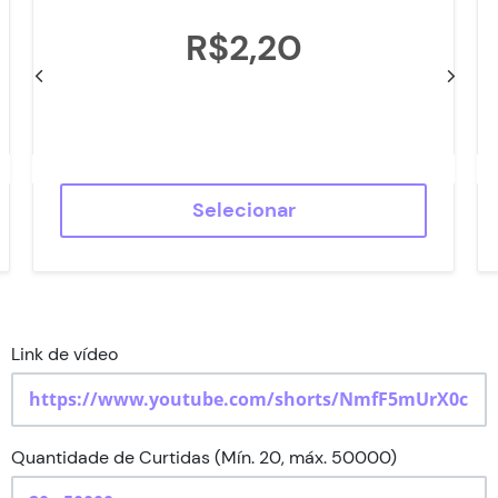
Seguidores TikTok
R$2,20
Status do Pedido
Contato
Selecionar
Link de vídeo
Quantidade de Curtidas (Mín. 20, máx. 50000)