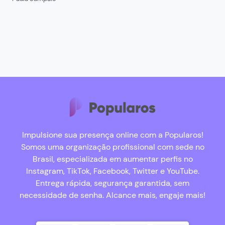
Impulsione sua presença online com a Popularos!
Somos uma organização profissional com sede no
Brasil, especializada em aumentar perfis no
Instagram, TikTok, Facebook, Twitter e YouTube.
Entrega rápida, segurança garantida, sem
necessidade de senha. Alcance mais, engaje mais!