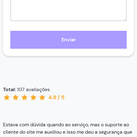
Enviar
Total:
107
avaliações
4.9
/
5
Estava com dúvida quando ao serviço, mas o suporte ao
cliente do site me auxiliou e isso me deu a segurança que