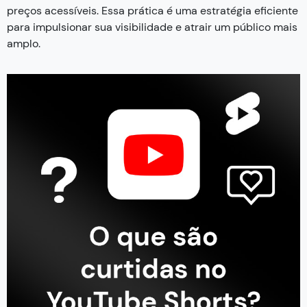
preços acessíveis. Essa prática é uma estratégia eficiente
para impulsionar sua visibilidade e atrair um público mais
amplo.