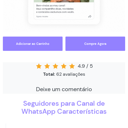
Adicionar ao Carrinho
Compre Agora
4.9
/
5
Total:
62
avaliações
Deixe um comentário
Seguidores para Canal de
WhatsApp Características