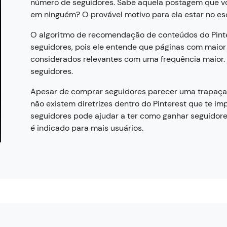
número de seguidores. Sabe aquela postagem que vo
em ninguém? O provável motivo para ela estar no esq
O algoritmo de recomendação de conteúdos do Pinter
seguidores, pois ele entende que páginas com mai
considerados relevantes com uma frequência maior.
seguidores.
Apesar de comprar seguidores parecer uma trapaça pa
não existem diretrizes dentro do Pinterest que te i
seguidores pode ajudar a ter como ganhar seguidore
é indicado para mais usuários.