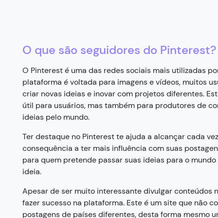
O que são seguidores do Pinterest?
O Pinterest é uma das redes sociais mais utilizadas por
plataforma é voltada para imagens e vídeos, muitos usu
criar novas ideias e inovar com projetos diferentes. E
útil para usuários, mas também para produtores de c
ideias pelo mundo.
Ter destaque no Pinterest te ajuda a alcançar cada ve
consequência a ter mais influência com suas postagens
para quem pretende passar suas ideias para o mundo t
ideia.
Apesar de ser muito interessante divulgar conteúdos no
fazer sucesso na plataforma. Este é um site que não c
postagens de países diferentes, desta forma mesmo um