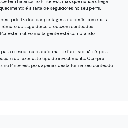
cê tem há anos no Pinterest, mas que nunca chega
uecimento é a falta de seguidores no seu perfil.
est prioriza indicar postagens de perfis com mais
or número de seguidores produzem conteúdos
 Por este motivo muita gente está comprando
ra crescer na plataforma, de fato isto não é, pois
mpeçam de fazer este tipo de investimento. Comprar
s no Pinterest, pois apenas desta forma seu conteúdo