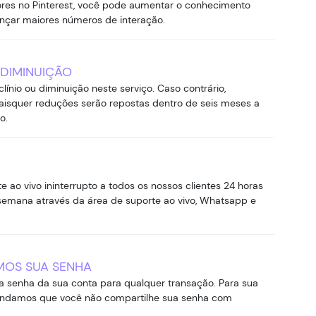
ores no Pinterest, você pode aumentar o conhecimento
cançar maiores números de interação.
 DIMINUIÇÃO
línio ou diminuição neste serviço. Caso contrário,
isquer reduções serão repostas dentro de seis meses a
o.
 ao vivo ininterrupto a todos os nossos clientes 24 horas
r semana através da área de suporte ao vivo, Whatsapp e
MOS SUA SENHA
a senha da sua conta para qualquer transação. Para sua
ndamos que você não compartilhe sua senha com