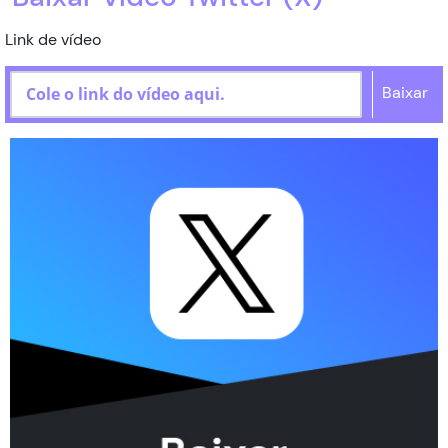
Status do Pedido
Link de vídeo
Contato
Baixar