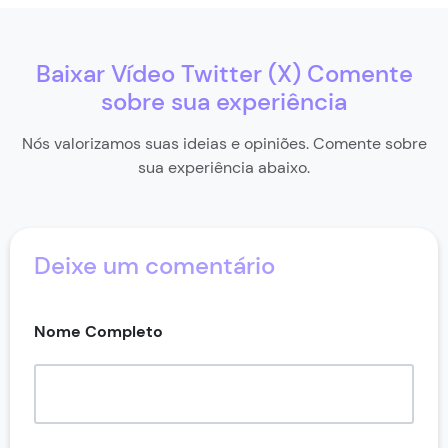
Sim, o Popularos não usa nenhum tipo de aplicativo
para intermediar o download, isto garante que o site
seja totalmente seguro.
Baixar Vídeo Twitter (X) Comente
sobre sua experiência
Nós valorizamos suas ideias e opiniões. Comente sobre
sua experiência abaixo.
Deixe um comentário
Nome Completo