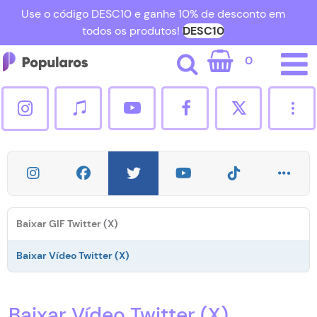
Use o código DESC10 e ganhe 10% de desconto em
todos os produtos!
DESC10
0
Cadastrar
Entrar
[email protected]
Seguidores Instagram
Baixar GIF Twitter (X)
Curtidas Instagram
Baixar Vídeo Twitter (X)
Seguidores TikTok
Baixar Vídeo Twitter (X)