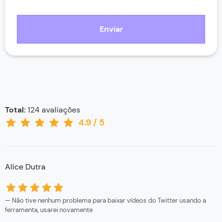
Enviar
Total:
124
avaliações
4.9
/
5
Alice Dutra
Não tive nenhum problema para baixar vídeos do Twitter usando a
ferramenta, usarei novamente