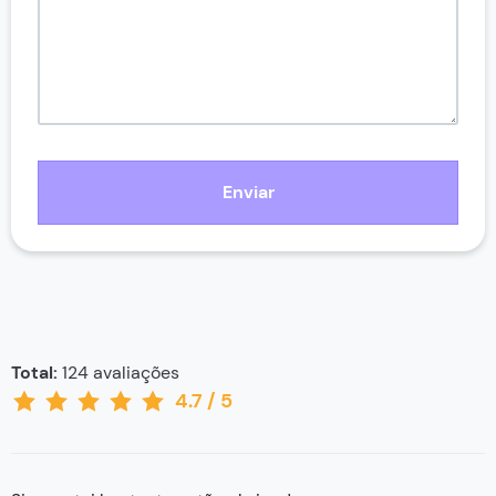
Enviar
Total:
124
avaliações
4.7
/
5