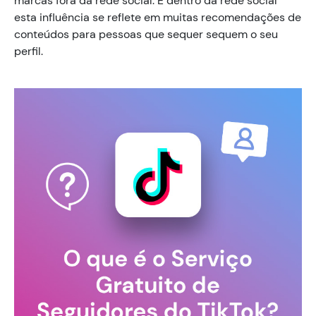
marcas fora da rede social. E dentro da rede social
esta influência se reflete em muitas recomendações de
conteúdos para pessoas que sequer sequem o seu
perfil.