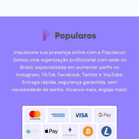
Impulsione sua presença online com a Popularos!
Somos uma organização profissional com sede no
Brasil, especializada em aumentar perfis no
Instagram, TikTok, Facebook, Twitter e YouTube.
Entrega rápida, segurança garantida, sem
necessidade de senha. Alcance mais, engaje mais!