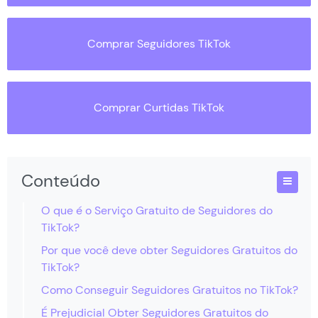
Comprar Seguidores TikTok
Comprar Curtidas TikTok
Conteúdo
O que é o Serviço Gratuito de Seguidores do
TikTok?
Por que você deve obter Seguidores Gratuitos do
TikTok?
Como Conseguir Seguidores Gratuitos no TikTok?
É Prejudicial Obter Seguidores Gratuitos do