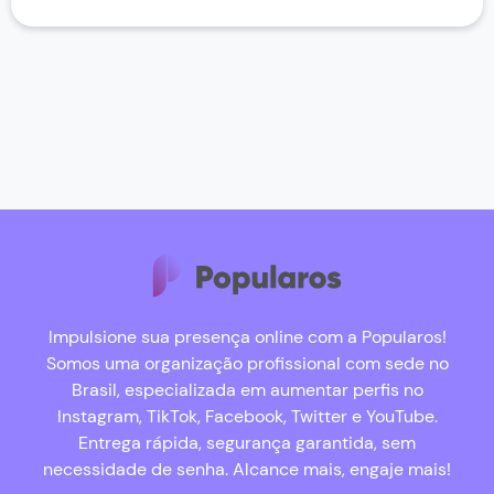
Impulsione sua presença online com a Popularos!
Somos uma organização profissional com sede no
Brasil, especializada em aumentar perfis no
Instagram, TikTok, Facebook, Twitter e YouTube.
Entrega rápida, segurança garantida, sem
necessidade de senha. Alcance mais, engaje mais!