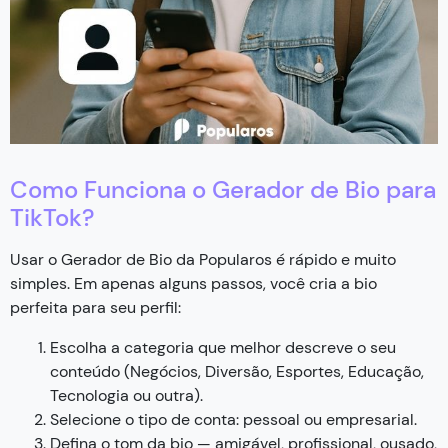
Como Funciona o Gerador de Bio para
TikTok?
Usar o Gerador de Bio da Popularos é rápido e muito
simples. Em apenas alguns passos, você cria a bio
perfeita para seu perfil:
Escolha a categoria que melhor descreve o seu
conteúdo (Negócios, Diversão, Esportes, Educação,
Tecnologia ou outra).
Selecione o tipo de conta: pessoal ou empresarial.
Defina o tom da bio — amigável, profissional, ousado,