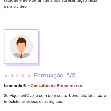
rapidamente e deram uma boa apresentação inicial
para o vídeo.
⭐ ⭐ ⭐ ⭐ ⭐ Pontuação: 5/5
Leonardo B. -
Consultor de E-commerce
Serviço confiável e com bom custo-benefício. Ideal para
impulsionar vídeos estratégicos.