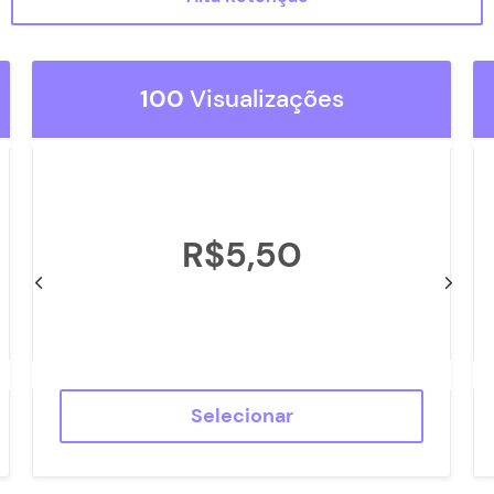
Seguidores TikTok
Status do Pedido
100
Visualizações
Contato
R$5,50
Selecionar