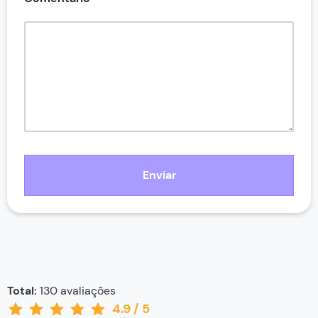
Enviar
Total:
130
avaliações
4.9
/
5