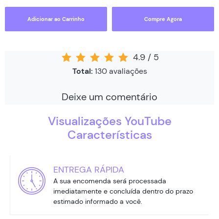
Adicionar ao Carrinho
Compre Agora
4.9
/
5
Total:
130
avaliações
Deixe um comentário
Visualizações YouTube
Características
ENTREGA RÁPIDA
A sua encomenda será processada
imediatamente e concluída dentro do prazo
estimado informado a você.