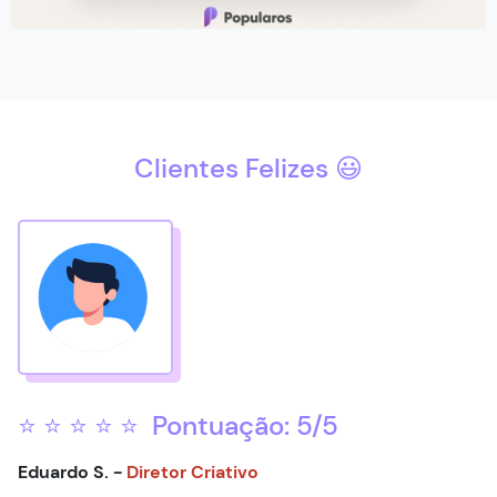
Clientes Felizes 😃
⭐ ⭐ ⭐ ⭐ ⭐ Pontuação: 5/5
Eduardo S. -
Diretor Criativo