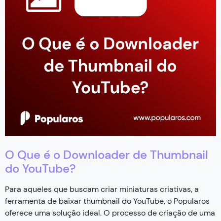
O Que é o Downloader de Thumbnail
do YouTube?
Para aqueles que buscam criar miniaturas criativas, a
ferramenta de baixar thumbnail do YouTube, o Popularos
oferece uma solução ideal. O processo de criação de uma