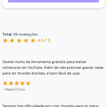
Total:
86
avaliações
4.9
/
5
Gostei muito da ferramenta gratuita para baixar
miniaturas do YouTube. Além de não precisar gastar nada
para ter thumbs bonitas, é bem fácil de usar.
Beatriz Costa
Sempre tive dificuldade em criar thumbs para os meus