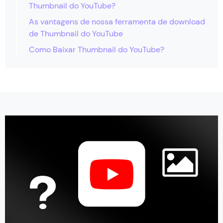
Thumbnail do YouTube?
As vantagens de nossa ferramenta de download
de Thumbnail do YouTube
Como Baixar Thumbnail do YouTube?