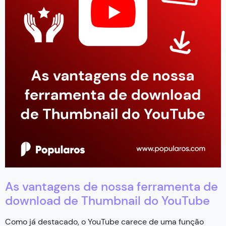
As vantagens de nossa ferramenta de
download de Thumbnail do YouTube
Como já destacado, o YouTube carece de uma função