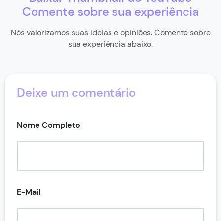
pagar nada por isso.
Comente sobre sua experiência
Nós valorizamos suas ideias e opiniões. Comente sobre
sua experiência abaixo.
Deixe um comentário
Nome Completo
E-Mail