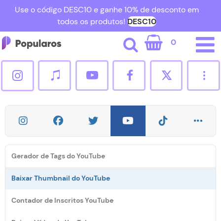
Use o código DESC10 e ganhe 10% de desconto em
todos os produtos!
DESC10
0
Cadastrar
Entrar
[email protected]
Seguidores Instagram
Gerador de Tags do YouTube
Curtidas Instagram
Baixar Thumbnail do YouTube
Contador de Inscritos YouTube
Seguidores TikTok