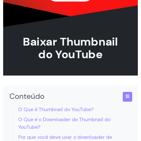
Conteúdo
O Que é Thumbnail do YouTube?
O Que é o Downloader de Thumbnail do
YouTube?
Por que você deve usar o downloader de