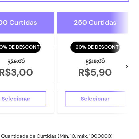
00
Curtidas
250
Curtidas
0% DE DESCONTO AGORA
60% DE DESCONTO AGOR
R$6,00
R$15,00
R$3,00
R$5,90
Selecionar
Selecionar
Quantidade de Curtidas (Mín. 10, máx. 1000000)