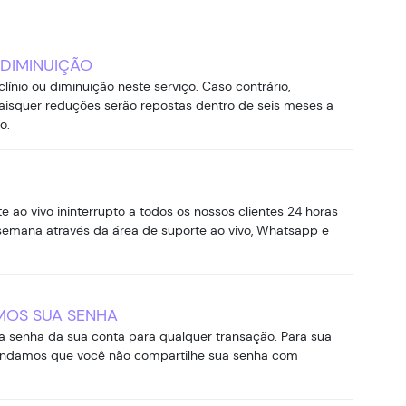
 DIMINUIÇÃO
línio ou diminuição neste serviço. Caso contrário,
isquer reduções serão repostas dentro de seis meses a
o.
 ao vivo ininterrupto a todos os nossos clientes 24 horas
r semana através da área de suporte ao vivo, Whatsapp e
MOS SUA SENHA
a senha da sua conta para qualquer transação. Para sua
ndamos que você não compartilhe sua senha com