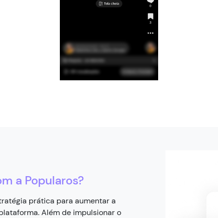
om a Popularos?
ratégia prática para aumentar a
a plataforma. Além de impulsionar o