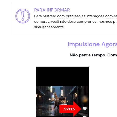
PARA INFORMAR
Para rastrear com precisão as interações com 
compras, você não deve comprar os mesmos pro
simultaneamente.
Impulsione Agora
Não perca tempo. Comp