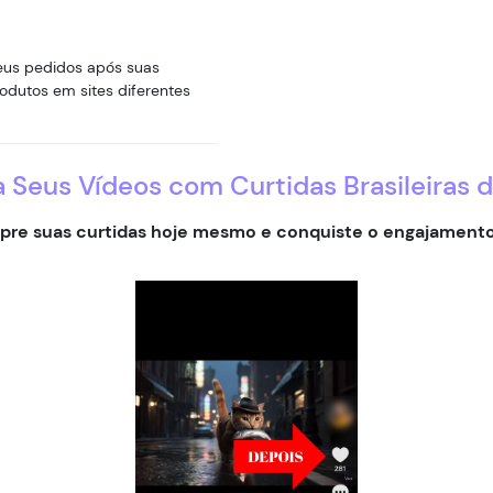
seus pedidos após suas
dutos em sites diferentes
 Seus Vídeos com Curtidas Brasileiras d
re suas curtidas hoje mesmo e conquiste o engajamento 