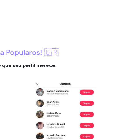
a Popularos! 🇧🇷
que seu perfil merece.