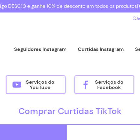
igo DESC10 e ganhe 10% de desconto em todos os produtos!
Ca
Seguidores Instagram
Curtidas Instagram
S
Serviços do
Serviços do
YouTube
Facebook
Comprar Curtidas TikTok