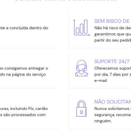
SEM RISCO DE
e e concluída dentro do
Não há risco de dec
garantimos que qua
partir do seu pedid
SUPORTE 24/7
ão consigamos entregar o
Oferecemos suporte
do na página do serviço
por dia, 7 dias po
e-mail.
NÃO SOLICITA
s, incluindo Pix, cartão
Nunca solicitamos 
os são processados com
segurança, recome
ninguém.