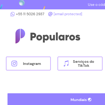
Use o cód
+55 11 5026 2937
[email protected]
Serviços do
Instagram
TikTok
Mundiais 🌏