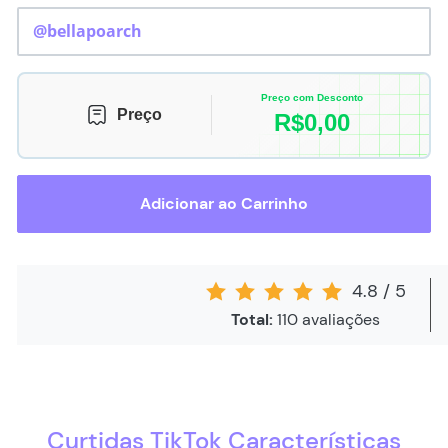
Preço com Desconto
Preço
R$
0,00
Adicionar ao Carrinho
4.8
/
5
Total:
110
avaliações
Curtidas TikTok Características