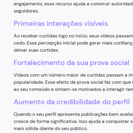
engajamento, esse recurso ajuda a construir autoridad
seguidores.
Primeiras interações visíveis
Ao receber curtidas logo no início, seus vídeos pass
cedo. Essa percepção inicial pode gerar mais confian
deixar suas curtidas.
Fortalecimento da sua prova social
Vídeos com um número maior de curtidas passam a im
popularidade. Esse efeito de prova social faz com qu
ao seu conteúdo e sintam-se motivados a interagir t
Aumento da credibilidade do perfil
Quando o seu perfil apresenta publicações bem avali
cresce de forma significativa. Isso ajuda a conquistar
mais sólida diante do seu público.