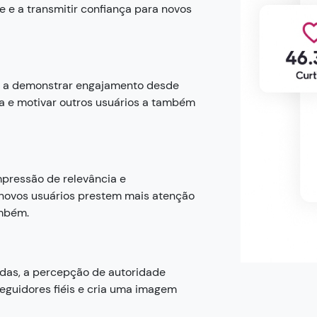
e e a transmitir confiança para novos
am a demonstrar engajamento desde
ça e motivar outros usuários a também
pressão de relevância e
e novos usuários prestem mais atenção
ambém.
adas, a percepção de autoridade
 seguidores fiéis e cria uma imagem