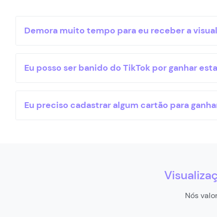
Demora muito tempo para eu receber a visua
Eu posso ser banido do TikTok por ganhar esta
Eu preciso cadastrar algum cartão para ganhar
Visualiza
Nós valo