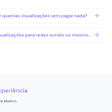
é quantas visualizações sem pagar nada?
sualizações para redes sociais no mesmo site?
xperiência
a abaixo.