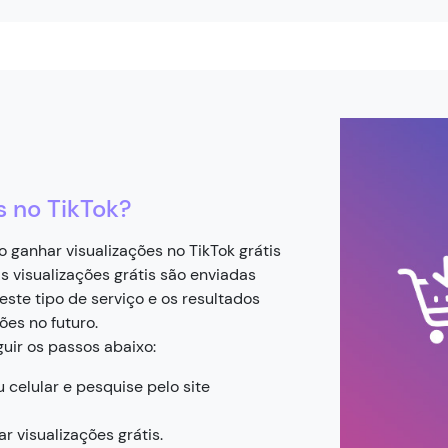
s no TikTok?
ganhar visualizações no TikTok grátis
s visualizações grátis são enviadas
este tipo de serviço e os resultados
ões no futuro.
guir os passos abaixo:
celular e pesquise pelo site
r visualizações grátis.