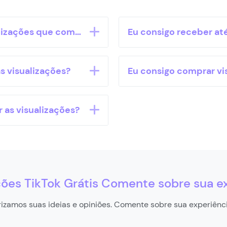
lizações que comprei?
Eu consigo receber at
s visualizações?
Eu consigo comprar vi
 as visualizações?
ções TikTok Grátis Comente sobre sua e
rizamos suas ideias e opiniões. Comente sobre sua experiênci