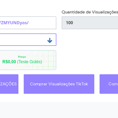
Quantidade de Visualizaçõe
Preço
R$0,00
(Teste Grátis)
IZAÇÕES
Comprar Visualizações TikTok
Comp