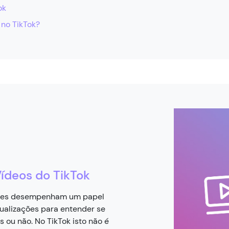
ok
 no TikTok?
ídeos do TikTok
ações desempenham um papel
sualizações para entender se
 ou não. No TikTok isto não é