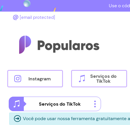
Use o cód
[email protected]
Serviços do
Instagram
TikTok
Serviços do TikTok
Você pode usar nossa ferramenta gratuitamente a 