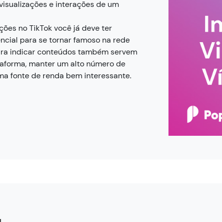
 visualizações e interações de um
ções no TikTok você já deve ter
encial para se tornar famoso na rede
para indicar conteúdos também servem
aforma, manter um alto número de
ma fonte de renda bem interessante.