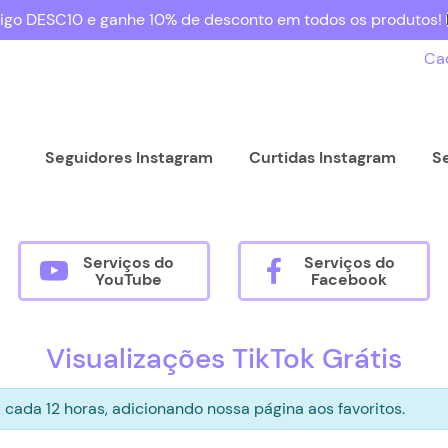
igo DESC10 e ganhe 10% de desconto em todos os produtos!
Ca
Seguidores Instagram
Curtidas Instagram
S
Serviços do
Serviços do
YouTube
Facebook
Visualizações TikTok Grátis
cada 12 horas, adicionando nossa página aos favoritos.