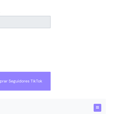
s
rar Seguidores TikTok